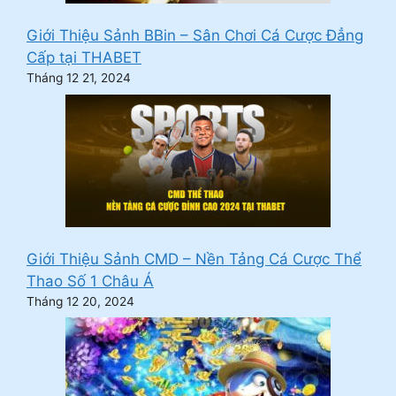
Giới Thiệu Sảnh BBin – Sân Chơi Cá Cược Đẳng
Cấp tại THABET
Tháng 12 21, 2024
Giới Thiệu Sảnh CMD – Nền Tảng Cá Cược Thể
Thao Số 1 Châu Á
Tháng 12 20, 2024