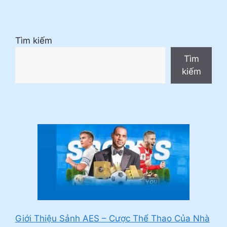
Tìm kiếm
Tìm
kiếm
Giới Thiệu Sảnh AES – Cược Thể Thao Của Nhà