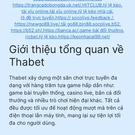
https://trangcadobongda.uk.net/
,
HITCLUB
,
tỷ lệ kèo
,
tài xỉu online
,
tài xỉu online
,
tỷ lệ kèo nhà cái
,
lô đề trực tuyến
,
https:// socolive.feedback /
,
https://newgo88.live/
,
tải go88
,
bin88
,
socolive
,
b52
,
https://b52.sh/
,
https://banca.ac/
,
game bài đổi thưởng
,
ricbet
,
tỷ lệ kèo
,
https://keonhacai99.net/
Giới thiệu tổng quan về
Thabet
Thabet xây dựng một sân chơi trực tuyến đa
dạng với hàng trăm tựa game hấp dẫn như:
game bài truyền thống, casino live, bắn cá đổi
thưởng và nhiều trò chơi hiện đại khác. Tất cả
đều được tối ưu để hoạt động mượt mà trên cả
điện thoại lẫn máy tính, mang lại sự tiện lợi tối
đa cho người dùng.