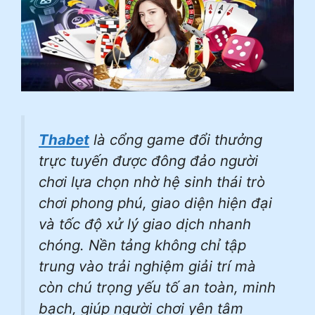
Thabet
là cổng game đổi thưởng
trực tuyến được đông đảo người
chơi lựa chọn nhờ hệ sinh thái trò
chơi phong phú, giao diện hiện đại
và tốc độ xử lý giao dịch nhanh
chóng. Nền tảng không chỉ tập
trung vào trải nghiệm giải trí mà
còn chú trọng yếu tố an toàn, minh
bạch, giúp người chơi yên tâm