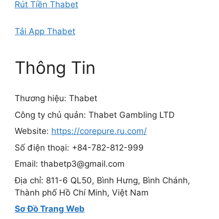
Rút Tiền Thabet
Tải App Thabet
Thông Tin
Thương hiệu: Thabet
Công ty chủ quản: Thabet Gambling LTD
Website:
https://corepure.ru.com/
Số điện thoại: +84-782-812-999
Email:
thabetp3@gmail.com
Địa chỉ: 811-6 QL50, Bình Hưng, Bình Chánh,
Thành phố Hồ Chí Minh, Việt Nam
Sơ Đồ Trang Web