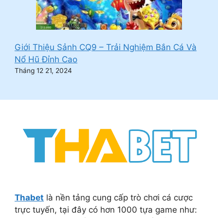
Giới Thiệu Sảnh CQ9 – Trải Nghiệm Bắn Cá Và
Nổ Hũ Đỉnh Cao
Tháng 12 21, 2024
Thabet
là nền tảng cung cấp trò chơi cá cược
trực tuyến, tại đây có hơn 1000 tựa game như: