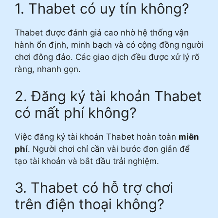
1. Thabet có uy tín không?
Thabet được đánh giá cao nhờ hệ thống vận
hành ổn định, minh bạch và có cộng đồng người
chơi đông đảo. Các giao dịch đều được xử lý rõ
ràng, nhanh gọn.
2. Đăng ký tài khoản Thabet
có mất phí không?
Việc đăng ký tài khoản Thabet hoàn toàn
miễn
phí
. Người chơi chỉ cần vài bước đơn giản để
tạo tài khoản và bắt đầu trải nghiệm.
3. Thabet có hỗ trợ chơi
trên điện thoại không?