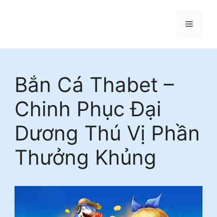
Chuyển
đến
Menu
nội
dung
Bắn Cá Thabet –
Chinh Phục Đại
Dương Thú Vị Phần
Thưởng Khủng