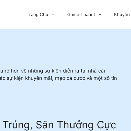
Trang Chủ
Game Thabet
Khuyến 
u rõ hơn về những sự kiện diễn ra tại nhà cái
 các sự kiện khuyến mãi, mẹo cá cược và một số tin
 Trúng, Săn Thưởng Cực