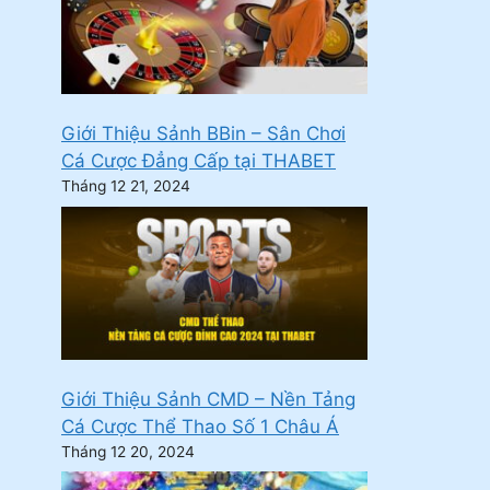
Giới Thiệu Sảnh BBin – Sân Chơi
Cá Cược Đẳng Cấp tại THABET
Tháng 12 21, 2024
Giới Thiệu Sảnh CMD – Nền Tảng
Cá Cược Thể Thao Số 1 Châu Á
Tháng 12 20, 2024