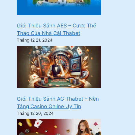
Giới Thiệu Sảnh AES – Cược Thể
Thao Của Nhà Cái Thabet
Tháng 12 21, 2024
Giới Thiệu Sảnh AG Thabet – Nền
Tảng Casino Online Uy Tín
Tháng 12 20, 2024