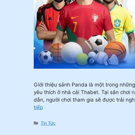
Giới thiệu sảnh Panda là một trong nhữn
yêu thích ở nhà cái Thabet. Tại sân chơi 
dẫn, người chơi tham gia sẽ được trải ng
tiếp
Danh
Tin Tức
mục