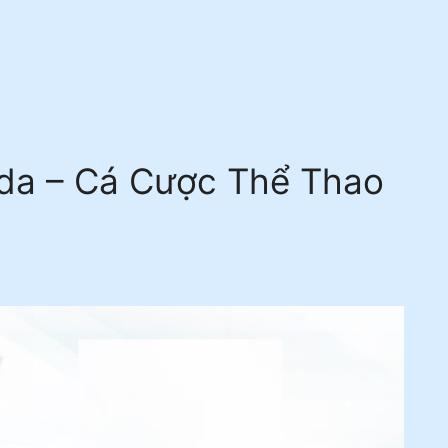
nda – Cá Cược Thể Thao