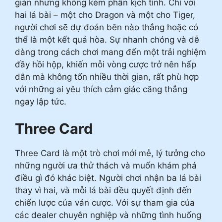
giản nhưng không kém phần kịch tính. Chỉ với
hai lá bài – một cho Dragon và một cho Tiger,
người chơi sẽ dự đoán bên nào thắng hoặc có
thể là một kết quả hòa. Sự nhanh chóng và dễ
dàng trong cách chơi mang đến một trải nghiệm
đầy hồi hộp, khiến mỗi vòng cược trở nên hấp
dẫn mà không tốn nhiều thời gian, rất phù hợp
với những ai yêu thích cảm giác căng thẳng
ngay lập tức.
Three Card
Three Card là một trò chơi mới mẻ, lý tưởng cho
những người ưa thử thách và muốn khám phá
điều gì đó khác biệt. Người chơi nhận ba lá bài
thay vì hai, và mỗi lá bài đều quyết định đến
chiến lược của ván cược. Với sự tham gia của
các dealer chuyên nghiệp và những tình huống