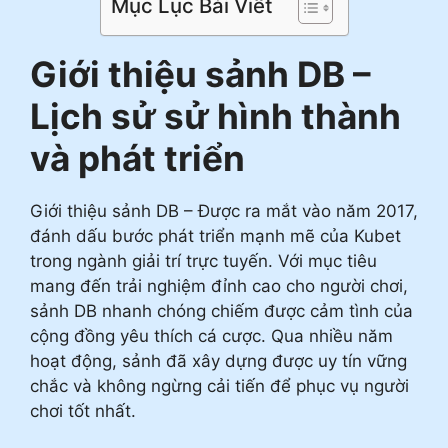
Mục Lục Bài Viết
Giới thiệu sảnh DB –
Lịch sử sử hình thành
và phát triển
Giới thiệu sảnh DB – Được ra mắt vào năm 2017,
đánh dấu bước phát triển mạnh mẽ của Kubet
trong ngành giải trí trực tuyến. Với mục tiêu
mang đến trải nghiệm đỉnh cao cho người chơi,
sảnh DB nhanh chóng chiếm được cảm tình của
cộng đồng yêu thích cá cược. Qua nhiều năm
hoạt động, sảnh đã xây dựng được uy tín vững
chắc và không ngừng cải tiến để phục vụ người
chơi tốt nhất.