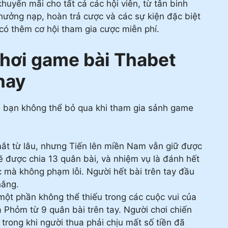
khuyến mãi cho tất cả các hội viên, từ tân binh
hưởng nạp, hoàn trả cược và các sự kiện đặc biệt
 có thêm cơ hội tham gia cược miễn phí.
chơi game bài Thabet
nay
mà bạn không thể bỏ qua khi tham gia sảnh game
ắt từ lâu, nhưng Tiến lên miền Nam vẫn giữ được
 được chia 13 quân bài, và nhiệm vụ là đánh hết
 mà không phạm lỗi. Người hết bài trên tay đầu
hắng.
một phần không thể thiếu trong các cuộc vui của
a Phỏm từ 9 quân bài trên tay. Người chơi chiến
trong khi người thua phải chịu mất số tiền đã