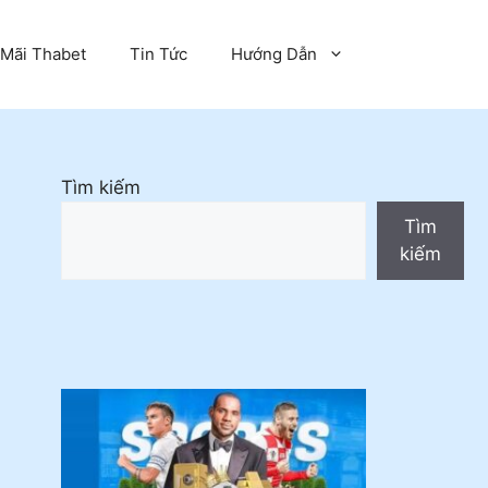
Mãi Thabet
Tin Tức
Hướng Dẫn
Tìm kiếm
Tìm
kiếm