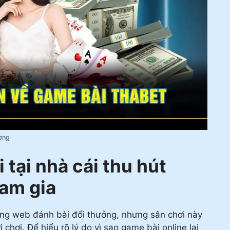
ờng
 tại nhà cái thu hút
ham gia
trang web đánh bài đổi thưởng, nhưng sân chơi này
 chơi. Để hiểu rõ lý do vì sao game bài online lại