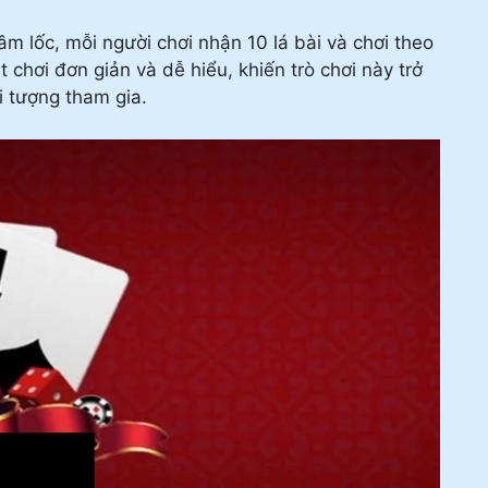
 lốc, mỗi người chơi nhận 10 lá bài và chơi theo
chơi đơn giản và dễ hiểu, khiến trò chơi này trở
i tượng tham gia.