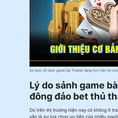
Sơ lược về sảnh game bài Thabet đang hot trên thị trư
Lý do sảnh game bài
đông đảo bet thủ t
Dù trên thị trường hiện nay có không ít 
vẫn là sự lựa chọn ưu tiên của nhiều người