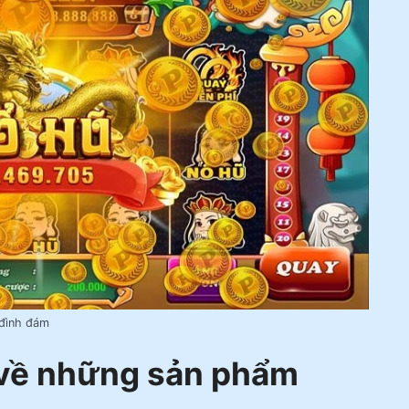
 đình đám
 về những sản phẩm