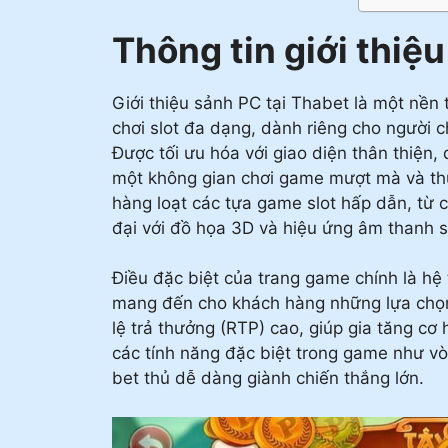
Thông tin giới thiệ
Giới thiệu sảnh PC tại Thabet là một nền t
chơi slot đa dạng, dành riêng cho người ch
Được tối ưu hóa với giao diện thân thiện
một không gian chơi game mượt mà và thú
hàng loạt các tựa game slot hấp dẫn, từ 
đại với đồ họa 3D và hiệu ứng âm thanh 
Điều đặc biệt của trang game chính là hệ
mang đến cho khách hàng những lựa chọn 
lệ trả thưởng (RTP) cao, giúp gia tăng cơ
các tính năng đặc biệt trong game như vò
bet thủ dễ dàng giành chiến thắng lớn.