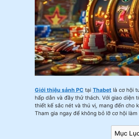
Giới thiệu sảnh PC
tại
Thabet
là cơ hội 
hấp dẫn và đầy thử thách. Với giao diện tố
thiết kế sắc nét và thú vị, mang đến cho k
Tham gia ngay để không bỏ lỡ cơ hội làm
Mục Lục