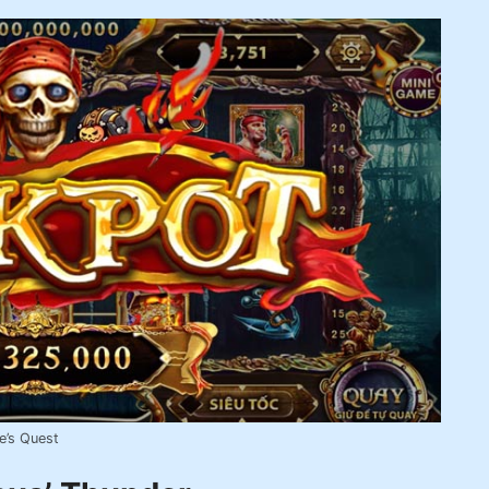
e’s Quest