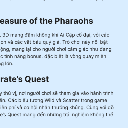
reasure of the Pharaohs
t 3D mang đậm không khí Ai Cập cổ đại, với các
h và các vật báu quý giá. Trò chơi này nổi bật
động, mang lại cho người chơi cảm giác như đang
c tính năng bonus, đặc biệt là vòng quay miễn
g lớn.
irate’s Quest
ầy thú vị, nơi người chơi sẽ tham gia vào hành trình
ển. Các biểu tượng Wild và Scatter trong game
iễn phí và cơ hội nhận thưởng khủng. Cùng với đồ
te’s Quest mang đến những trải nghiệm không thể