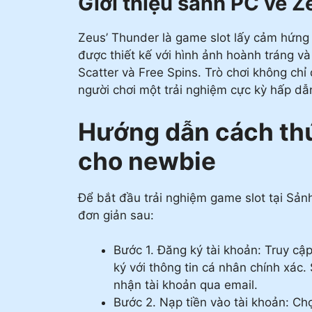
Giới thiệu sảnh PC về Z
Zeus’ Thunder là game slot lấy cảm hứng
được thiết kế với hình ảnh hoành tráng và
Scatter và Free Spins. Trò chơi không chỉ
người chơi một trải nghiệm cực kỳ hấp dẫn
Hướng dẫn cách th
cho newbie
Để bắt đầu trải nghiệm game slot tại Sản
đơn giản sau:
Bước 1. Đăng ký tài khoản: Truy cậ
ký với thông tin cá nhân chính xác
nhận tài khoản qua email.
Bước 2. Nạp tiền vào tài khoản: C